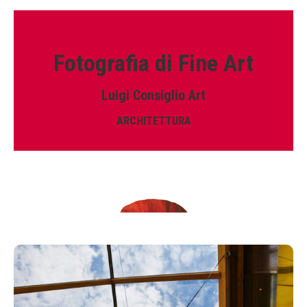
Fotografia di Fine Art
Luigi Consiglio Art
ARCHITETTURA
EXPO non c’è più.