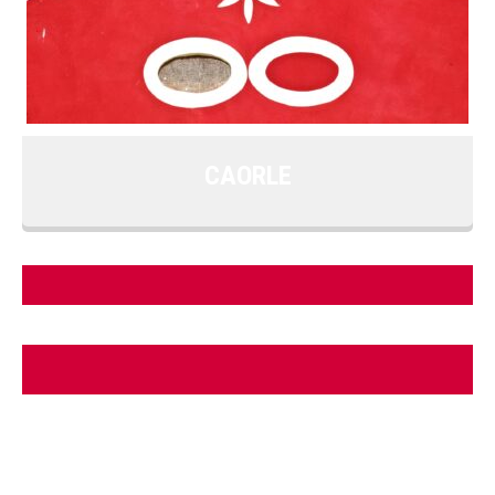
CAORLE