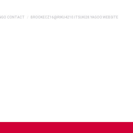
INGO CONTACT
BROOKECZ16@RIKU4210.ITSUKI28.YAGOO.WEBSITE