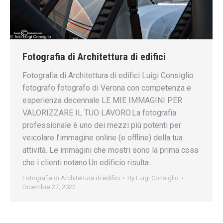
Fotografia di Architettura di edifici
Fotografia di Architettura di edifici Luigi Consiglio
fotografo fotografo di Verona con competenza e
esperienza decennale LE MIE IMMAGINI PER
VALORIZZARE IL TUO LAVORO.La fotografia
professionale è uno dei mezzi più potenti per
veicolare l’immagine online (e offline) della tua
attività. Le immagini che mostri sono la prima cosa
che i clienti notano.Un edificio risulta…
Fotografia di Architettura di edifici
By
Luigi Consiglio
Dicembre 27, 2022