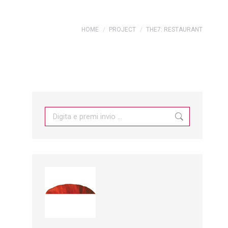
You are here:
HOME
PROJECT
THE7: RESTAURANT
Search: