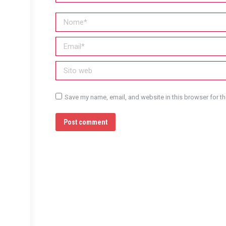
Nome *
Email *
Sito web
Save my name, email, and website in this browser for th
Post comment