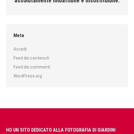
assolutamente imbattibile e insostituibile.
Meta
Accedi
Feed dei contenuti
Feed dei commenti
WordPress.org
HO UN SITO DEDICATO ALLA FOTOGRAFIA DI GIARDINI